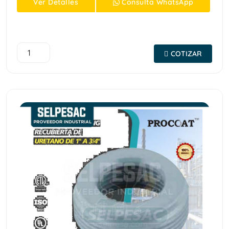
Ver
Detalles
Consulta
WhatsApp
COTIZAR