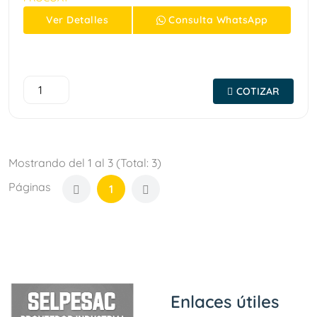
Ver
Detalles
Consulta
WhatsApp
COTIZAR
Mostrando del 1 al 3 (Total: 3)
Páginas
1
Enlaces útiles