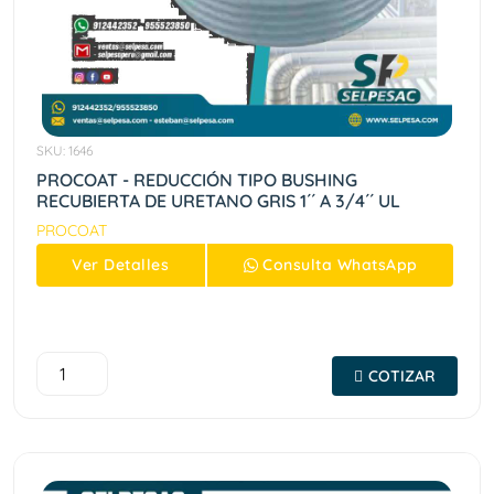
SKU: 1646
PROCOAT - REDUCCIÓN TIPO BUSHING
RECUBIERTA DE URETANO GRIS 1´´ A 3/4´´ UL
PROCOAT
Ver
Detalles
Consulta
WhatsApp
COTIZAR