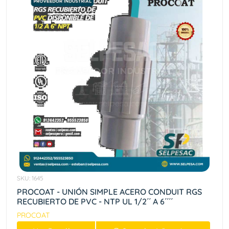
SKU: 1645
PROCOAT - UNIÓN SIMPLE ACERO CONDUIT RGS
RECUBIERTO DE PVC - NTP UL 1/2´´ A 6´´´´
PROCOAT