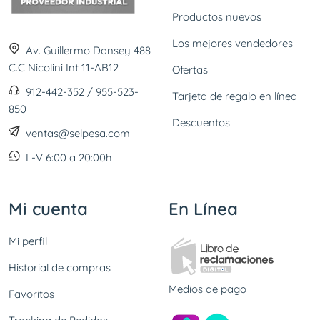
Productos nuevos
Los mejores vendedores
Av. Guillermo Dansey 488
C.C Nicolini Int 11-AB12
Ofertas
912-442-352 / 955-523-
Tarjeta de regalo en línea
850
Descuentos
ventas@selpesa.com
L-V 6:00 a 20:00h
Mi cuenta
En Línea
Mi perfil
Historial de compras
Medios de pago
Favoritos