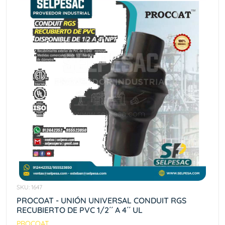
SKU: 1647
PROCOAT - UNIÓN UNIVERSAL CONDUIT RGS
RECUBIERTO DE PVC 1/2´´ A 4´´ UL
PROCOAT